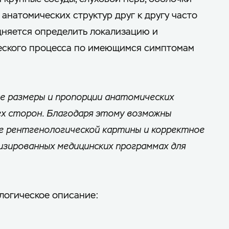
 анатомических структур друг к другу часто
удняется определить локализацию и
еского процесса по имеющимся симптомам
е размеры и пропорции анатомических
ех сторон. Благодаря этому возможны
е рентгенологической картины и корректное
изированных медицинских программах для
ологическое описание: