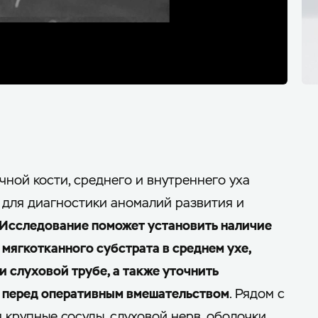
ной кости, среднего и внутреннего уха
 для диагностики аномалий развития и
Исследование поможет установить наличие
 мягкотканного субстрата в среднем ухе,
и слуховой трубе, а также уточнить
 перед оперативным вмешательством
. Рядом с
 крупные сосуды, слуховой нерв, оболочки