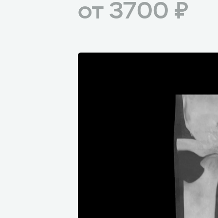
от 3700 ₽