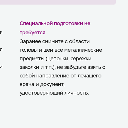
Специальной подготовки не
я
требуется
Заранее снимите с области
я
головы и шеи все металлические
предметы (цепочки, сережки,
и
заколки и т.п.), не забудьте взять с
собой направление от лечащего
врача и документ,
удостоверяющий личность.