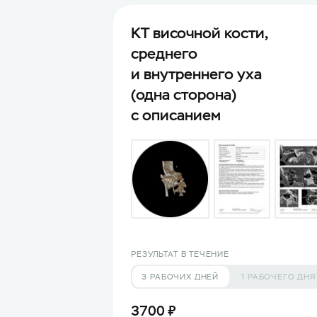
КТ височной кости,
среднего
и внутреннего уха
(одна сторона)
с описанием
РЕЗУЛЬТАТ В ТЕЧЕНИЕ
3 РАБОЧИХ ДНЕЙ
1 РАБОЧЕГО ДНЯ
3700 ₽