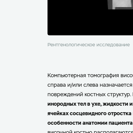
Рентгенологическое исследование
Компьютерная томография височ
справа и/или слева назначается
повреждений костных структур.
инородных тел в ухе, жидкости и
ячейках сосцевидного отростка 
особенности анатомии пациента
височной костью располагаются