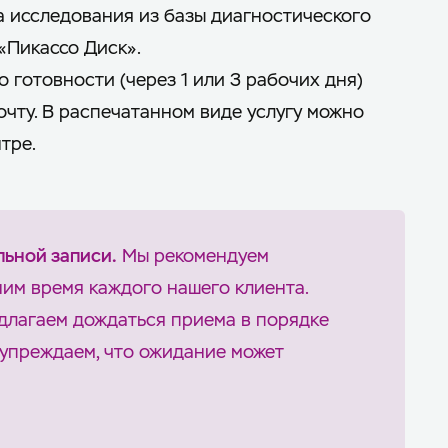
а исследования из базы диагностического
«Пикассо Диск».
 готовности (через 1 или 3 рабочих дня)
чту. В распечатанном виде услугу можно
тре.
льной записи.
Мы рекомендуем
еним время каждого нашего клиента.
длагаем дождаться приема в порядке
дупреждаем, что ожидание может