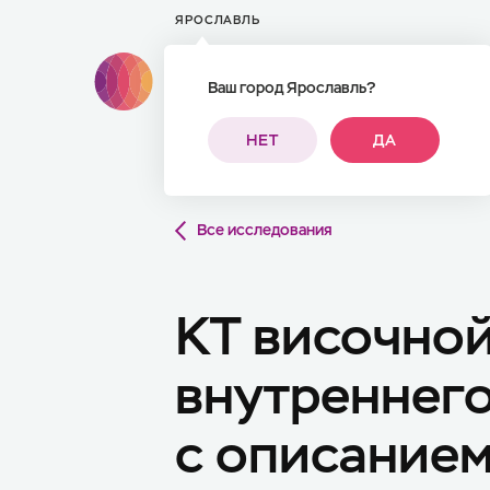
ЯРОСЛАВЛЬ
Ваш город Ярославль?
ПАЦИЕНТАМ
НЕТ
ДА
Все исследования
КТ височной
внутреннего
с описанием