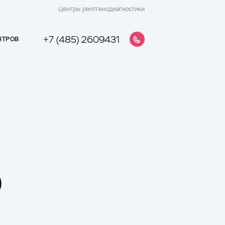
Центры рентгенодиагностики
+7 (485) 2609431
НТРОВ
)