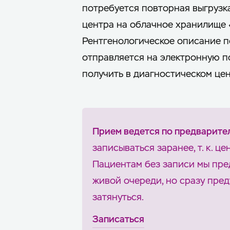
потребуется повторная выгрузк
центра на облачное хранилище 
Рентгенологическое описание по
отправляется на электронную по
получить в диагностическом цен
Прием ведется по предварите
записываться заранее, т. к. ц
Пациентам без записи мы пре
живой очереди, но сразу пре
затянуться.
Записаться