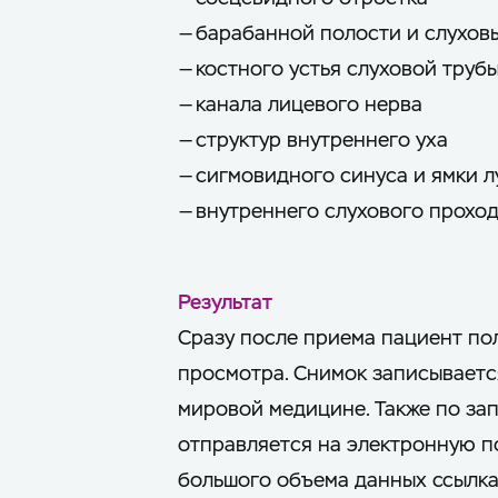
— барабанной полости и слухов
— костного устья слуховой труб
— канала лицевого нерва
— структур внутреннего уха
— сигмовидного синуса и ямки 
— внутреннего слухового прохо
Результат
Сразу после приема пациент пол
просмотра. Снимок записываетс
мировой медицине. Также по за
отправляется на электронную п
большого объема данных ссылка 