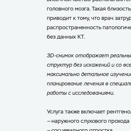
головного мозга. Такая близость
приводит к тому, что врач затр
распространенность патологич
без данных КТ.
3D-снимок отображает реальны
структур без искажений и со вс
максимально детальное изучени
планирование лечения в специал
работы с исследованиями.
Услуга также включает рентген
— наружного слухового прохода
— сосцевидного отростка