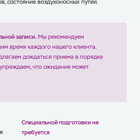
ов, состояние воздухоносных путей.
льной записи.
Мы рекомендуем
еним время каждого нашего клиента.
длагаем дождаться приема в порядке
дупреждаем, что ожидание может
Специальной подготовки не
я
требуется