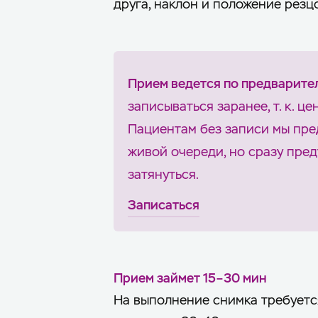
друга, наклон и положение резц
Прием ведется по предварите
записываться заранее, т. к. ц
Пациентам без записи мы пре
живой очереди, но сразу пре
затянуться.
Записаться
Прием займет 15–30 мин
На выполнение снимка требуетс