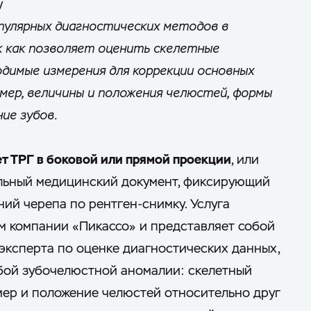
у
опулярных диагностических методов в
 как позволяет оценить скелетные
димые измерения для коррекции основных
мер, величины и положения челюстей, формы
ние зубов.
т ТРГ в боковой или прямой проекции
, или
альный медицинский документ, фиксирующий
ий черепа по рентген-снимку. Услуга
 компании «Пикассо» и представляет собой
эксперта по оценке диагностических данных,
бой зубочелюстной аномалии: скелетный
змер и положение челюстей относительно друг