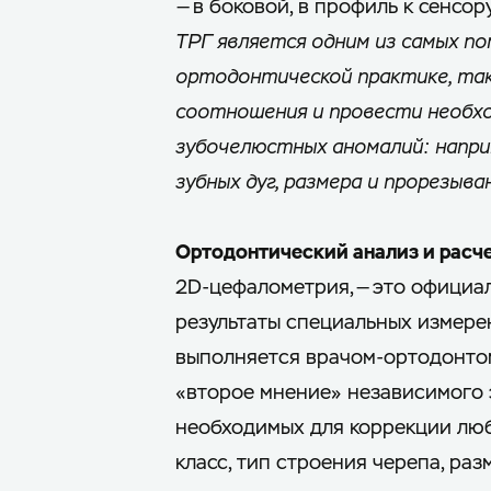
— в боковой, в профиль к сенсор
ТРГ является одним из самых п
ортодонтической практике, так
соотношения и провести необхо
зубочелюстных аномалий: напри
зубных дуг, размера и прорезыва
Ортодонтический анализ и расче
2D-цефалометрия, — это офици
результаты специальных измерен
выполняется врачом-ортодонтом
«второе мнение» независимого 
необходимых для коррекции лю
класс, тип строения черепа, ра