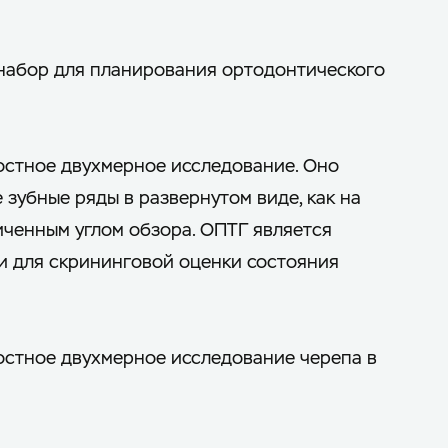
набор для планирования ортодонтического
остное двухмерное исследование. Оно
 зубные ряды в развернутом виде, как на
ченным углом обзора. ОПТГ является
и для скрининговой оценки состояния
остное двухмерное исследование черепа в