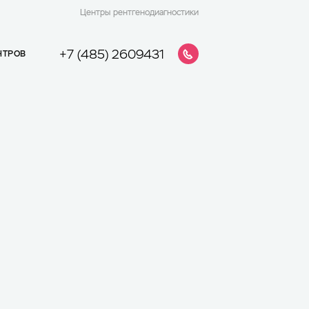
Центры рентгенодиагностики
+7 (485) 2609431
НТРОВ