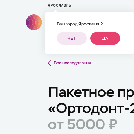
ЯРОСЛАВЛЬ
Ваш город Ярославль?
ПАЦИЕНТАМ
НЕТ
ДА
Все исследования
Пакетное п
«Ортодонт-
от 5000 ₽