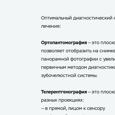
Оптимальный диагностический 
лечения:
Ортопантомография
— это плоск
позволяет отобразить на снимке
панорамной фотографии с увели
первичным методом диагностик
зубочелюстной системы.
Телерентгенография
— это плоск
разных проекциях:
— в прямой, лицом к сенсору