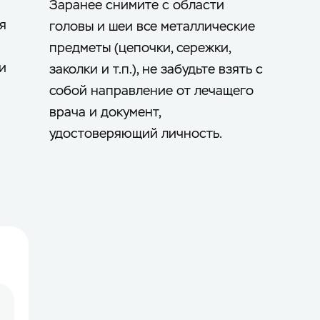
Заранее снимите с области
я
головы и шеи все металлические
предметы (цепочки, сережки,
и
заколки и т.п.), не забудьте взять с
собой направление от лечащего
врача и документ,
удостоверяющий личность.