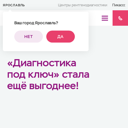
Центры рентгенодиагностики
Пикассо 
ЯРОСЛАВЛЬ
Ваш город Ярославль?
НЕТ
ДА
Новости
«Диагностика
под ключ» стала
ещё выгоднее!