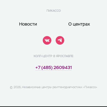
ПИКАССО
Новости
О центрах
КОЛЛ-ЦЕНТР В ЯРОСЛАВЛЕ
+7 (485) 2609431
©
2026
, Независимые центры рентгенодиагностики «Пикассо»