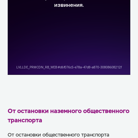
От остановки наземного общественного
транспорта
От остановки общественного транспорта