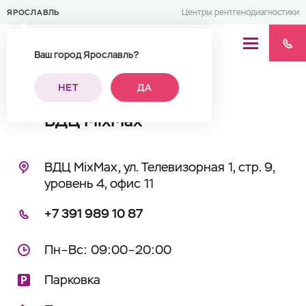
Центры рентгенодиагностики
ЯРОСЛАВЛЬ
Ваш город Ярославль?
Адреса центров
НЕТ
ДА
ВДЦ MixMax
ВДЦ MixMax, ул. Телевизорная 1, стр. 9,
уровень 4, офис 11
+7 391 989 10 87
Пн–Вс: 09:00–20:00
Парковка