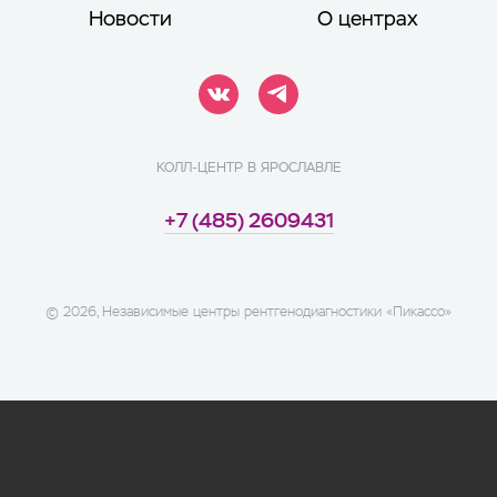
Новости
О центрах
КОЛЛ-ЦЕНТР В ЯРОСЛАВЛЕ
+7 (485) 2609431
©
2026
, Независимые центры рентгенодиагностики «Пикассо»