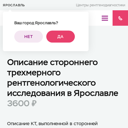
Центры рентгенодиагностики
ЯРОСЛАВЛЬ
Ваш город Ярославль?
НЕТ
ДА
Все исследования
Описание стороннего
трехмерного
рентгенологического
исследования в Ярославле
3600 ₽
Описание КТ, выполненной в сторонней